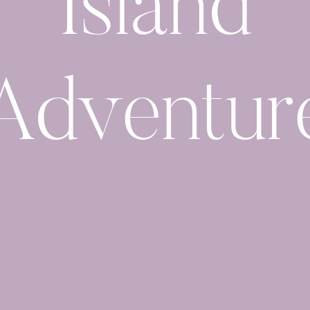
Island
Adventur