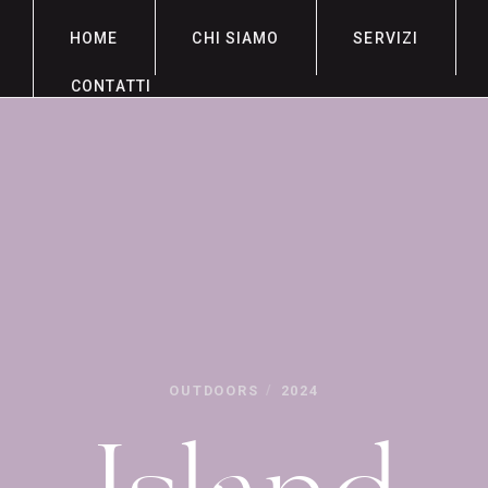
HOME
CHI SIAMO
SERVIZI
CONTATTI
/
OUTDOORS
2024