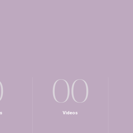
0
0
0
s
Videos